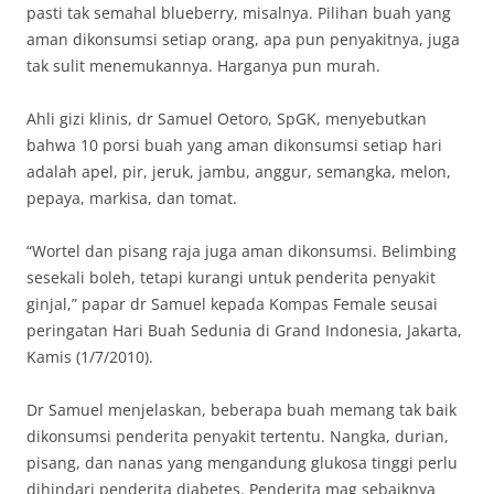
pasti tak semahal blueberry, misalnya. Pilihan buah yang
aman dikonsumsi setiap orang, apa pun penyakitnya, juga
tak sulit menemukannya. Harganya pun murah.
Ahli gizi klinis, dr Samuel Oetoro, SpGK, menyebutkan
bahwa 10 porsi buah yang aman dikonsumsi setiap hari
adalah apel, pir, jeruk, jambu, anggur, semangka, melon,
pepaya, markisa, dan tomat.
“Wortel dan pisang raja juga aman dikonsumsi. Belimbing
sesekali boleh, tetapi kurangi untuk penderita penyakit
ginjal,” papar dr Samuel kepada Kompas Female seusai
peringatan Hari Buah Sedunia di Grand Indonesia, Jakarta,
Kamis (1/7/2010).
Dr Samuel menjelaskan, beberapa buah memang tak baik
dikonsumsi penderita penyakit tertentu. Nangka, durian,
pisang, dan nanas yang mengandung glukosa tinggi perlu
dihindari penderita diabetes. Penderita mag sebaiknya