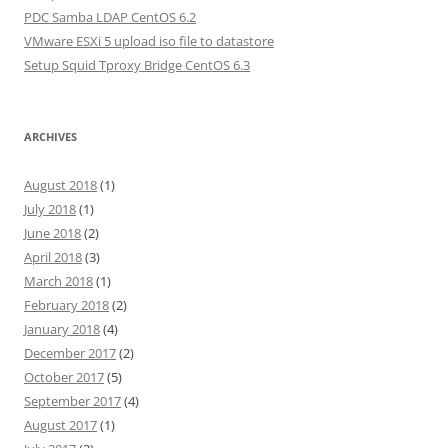
PDC Samba LDAP CentOS 6.2
VMware ESXi 5 upload iso file to datastore
Setup Squid Tproxy Bridge CentOS 6.3
ARCHIVES
August 2018
(1)
July 2018
(1)
June 2018
(2)
April 2018
(3)
March 2018
(1)
February 2018
(2)
January 2018
(4)
December 2017
(2)
October 2017
(5)
September 2017
(4)
August 2017
(1)