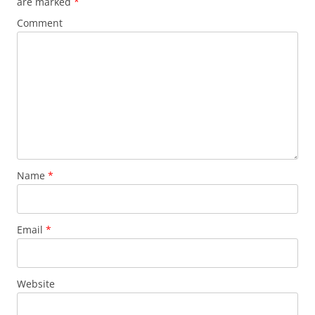
are marked
*
Comment
Name
*
Email
*
Website